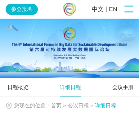
|
中文
EN
参会报名
日程概览
详细日程
会议手册
您现在的位置：
首页
>
会议日程
>
详细日程