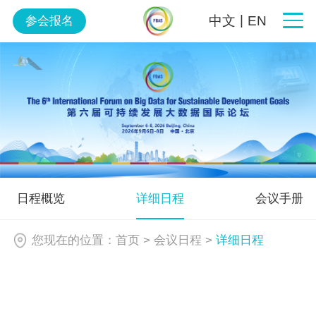
|
中文
EN
参会报名
日程概览
详细日程
会议手册
您现在的位置：
首页
>
会议日程
>
详细日程