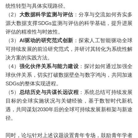
统性转型与具体实现路径。
（2）
大数据科学监测与评估
：分享与交流如何夯实多
源大数据支撑SDGs监测与评估的科学基础，提升进展
评估的精准性与时效性。
（3）
AI驱动的研究范式创新
：探索人工智能驱动全球
可持续发展的前沿研究范式，并研讨其转化为系统性解
决方案的实践方法。
（4）
强化伙伴关系与能力建设
：探讨如何通过加强全
球伙伴关系，切实打破数据壁垒与数字鸿沟，共同加速
SDGs的整体实现进程。
（5）
总结历史与共谋长远议程
：系统总结可持续发展
目标的全球实施状况与关键经验，基于数智时代新机
遇，共同谋划2030年后的全球可持续发展新框架与新途
径。
同时，论坛针对上述议题设置青年专场，鼓励青年学者