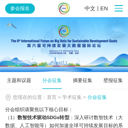
|
中文
EN
参会报名
主题和议题
分会征集
摘要征集
壁报征集
您现在的位置：
首页
>
学术征集
>
分会征集
分会组织请聚焦以下核心目标：
（1）
数智技术驱动SDGs转型
：深入研讨数智技术（大
数据、人工智能等）如何加速全球可持续发展目标的系