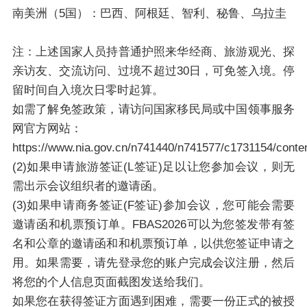
南美洲（5国）：
巴西、阿根廷、智利、秘鲁、乌拉圭
注：上述国家人员持普通护照来华经商、旅游观光、探
亲访友、交流访问、过境不超过30日，可免签入境。停
留时间自入境次日零时起算。
如需了解免签政策，
请访问国家移民局或中国领事服务
网官方网站：
https://www.nia.gov.cn/n741440/n741577/c1731154/conten
(2)如果申请旅游签证(L签证)足以让您参加会议，则无
需出示会议组织者的邀请函。
(3)如果申请商务签证(F签证)参加会议，您可能会需要
邀请函和机票预订单。FBAS2026可以为您签发带有签
名和公章的邀请函和和机票预订单，以供您签证申请之
用。如果需要，请先登录您的账户完成会议注册，然后
将您的个人信息页面截图发送给我们。
如果您在获得签证方面遇到困难，需要一份正式的被授