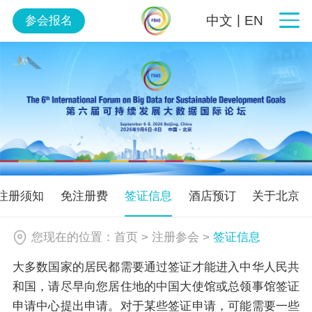
|
中文
EN
参会报名
注册须知
免注册费
签证信息
酒店预订
关于北京
您现在的位置：
首页
>
注册参会
>
签证信息
大多数国家的居民都需要通过签证才能进入中华人民共
和国，请尽早向您居住地的中国大使馆或总领事馆签证
申请中心提出申请。对于某些签证申请，可能需要一些