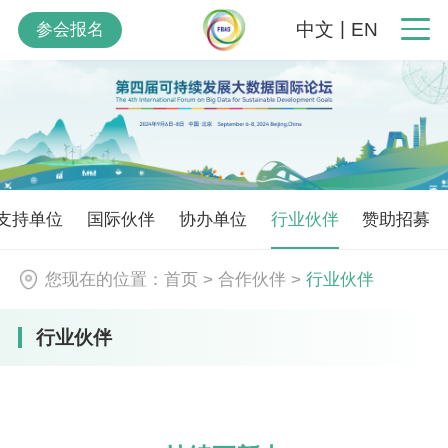
|
中文
EN
参会报名
支持单位
国际伙伴
协办单位
行业伙伴
赞助招募
您现在的位置：
首页
>
合作伙伴
>
行业伙伴
行业伙伴