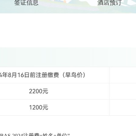
签证信息
酒店预订
S 2024注册费+姓名+单位”。