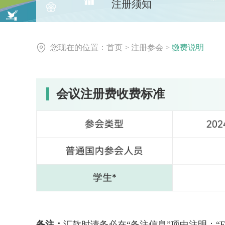
注册须知
您现在的位置：
首页
>
注册参会
>
缴费说明
会议注册费收费标准
备注：
汇款时请务必在“备注信息”项中注明：“FBA