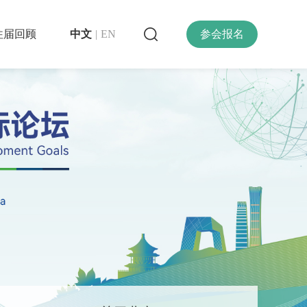
往届回顾
中文
|
EN
参会报名