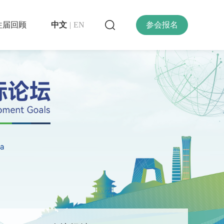
往届回顾
中文
|
EN
参会报名