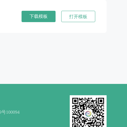
下载模板
打开模板
00094